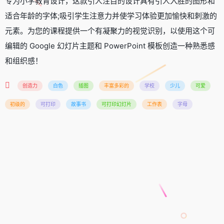
专为小学教育设计，这款引人注目的设计具有引人入胜的图形和
适合年龄的字体;吸引学生注意力并使学习体验更加愉快和刺激的
元素。为您的课程提供一个有凝聚力的视觉识别，以使用这个可
编辑的 Google 幻灯片主题和 PowerPoint 模板创造一种熟悉感
和组织感！
创造力
白色
插图
丰富多彩的
学校
少儿
可爱
初级的
可打印
故事书
可打印幻灯片
工作表
字母