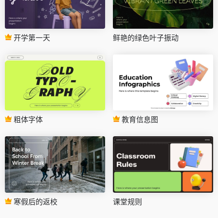
开学第一天
鲜艳的绿色叶子振动
粗体字体
教育信息图
寒假后的返校
课堂规则