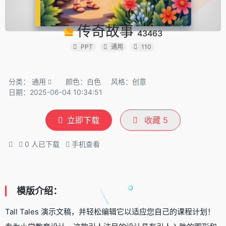
传奇故事
43463
PPT
通用
110
分类：
通用
颜色：白色
风格：创意
日期：2025-06-04 10:34:51
立即下载
收藏
5
0
人已下载
手机查看
模版介绍：
Tall Tales 演示文稿，并轻松编辑它以适应您自己的课程计划！