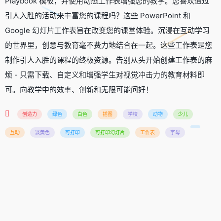
Playbook 模板，并使用动态工作表增强您的教学。您喜欢通过
引人入胜的活动来丰富您的课程吗？这些 PowerPoint 和
Google 幻灯片工作表旨在改变您的课堂体验。沉浸在互动学习
的世界里，创意与教育毫不费力地结合在一起。这些工作表是您
制作引人入胜的课程的终极资源。告别从头开始创建工作表的麻
烦 - 只需下载、自定义和增强学生对视觉冲击力的教育材料即
可。向教学中的效率、创新和无限可能问好！
创造力
绿色
白色
插图
学校
动物
少儿
互动
淡黄色
可打印
可打印幻灯片
工作表
字母