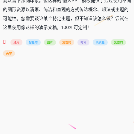
观众留下深刻印象。像这样的 懒人PPT 模板提供了通过使用不同
的图形资源以清晰、简洁和直观的方式传达概念、想法或主题的
可能性。您需要谈论某个特定主题，但不知道该怎么做？尝试在
这里使用像这样的演示文稿，100% 可定制！
通用
棕色的
图片
复古的
时尚
淡黄色
复古的
美学