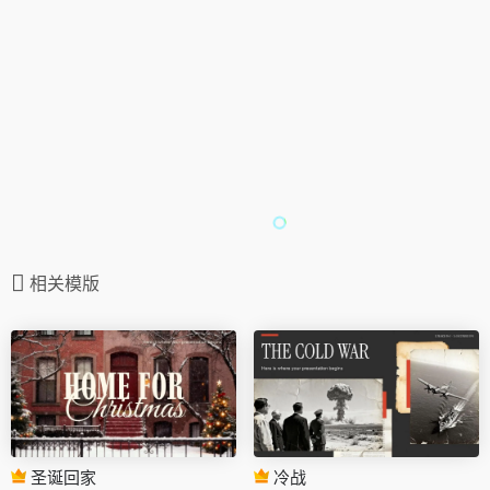
相关模版
圣诞回家
冷战