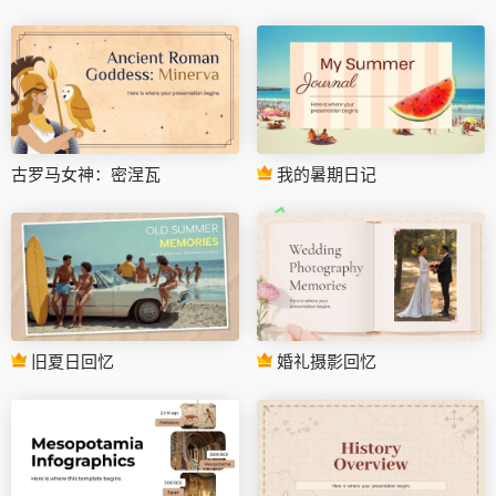
古罗马女神：密涅瓦
我的暑期日记
旧夏日回忆
婚礼摄影回忆