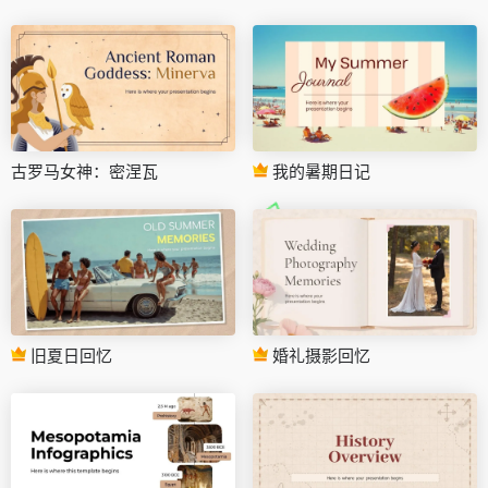
古罗马女神：密涅瓦
我的暑期日记
旧夏日回忆
婚礼摄影回忆