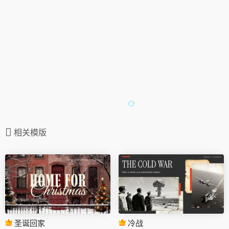
相关模版
圣诞回家
冷战