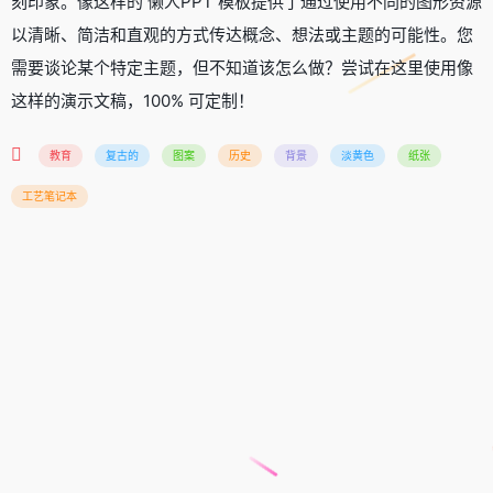
刻印象。像这样的 懒人PPT 模板提供了通过使用不同的图形资源
以清晰、简洁和直观的方式传达概念、想法或主题的可能性。您
需要谈论某个特定主题，但不知道该怎么做？尝试在这里使用像
这样的演示文稿，100% 可定制！
教育
复古的
图案
历史
背景
淡黄色
纸张
工艺笔记本