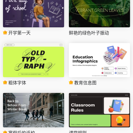
开学第一天
鲜艳的绿色叶子振动
粗体字体
教育信息图
寒假后的返校
课堂规则