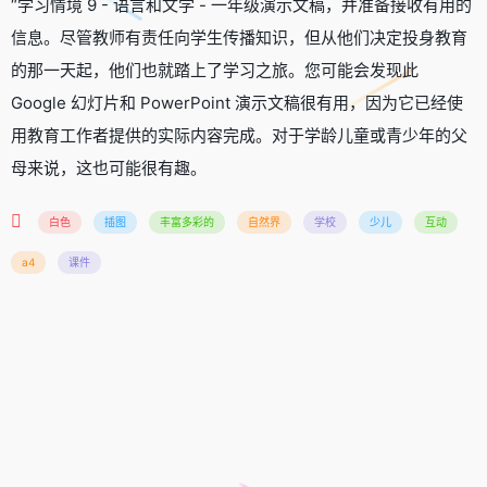
“学习情境 9 - 语言和文学 - 一年级演示文稿，并准备接收有用的
信息。尽管教师有责任向学生传播知识，但从他们决定投身教育
的那一天起，他们也就踏上了学习之旅。您可能会发现此
Google 幻灯片和 PowerPoint 演示文稿很有用，因为它已经使
用教育工作者提供的实际内容完成。对于学龄儿童或青少年的父
母来说，这也可能很有趣。
白色
插图
丰富多彩的
自然界
学校
少儿
互动
a4
课件