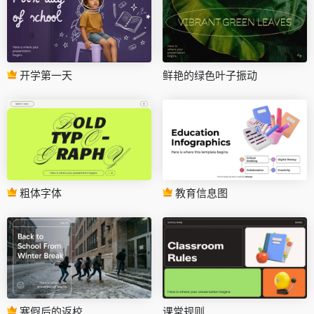
开学第一天
鲜艳的绿色叶子振动
粗体字体
教育信息图
寒假后的返校
课堂规则