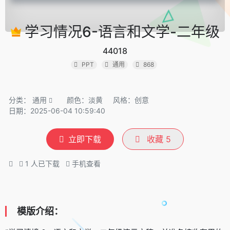
学习情况6-语言和文学-二年级
44018
PPT
通用
868
分类：
通用
颜色：淡黄
风格：创意
日期：2025-06-04 10:59:40
立即下载
收藏
5
1
人已下载
手机查看
模版介绍：