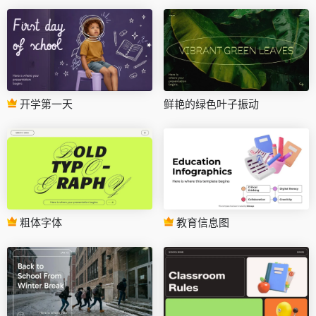
开学第一天
鲜艳的绿色叶子振动
粗体字体
教育信息图