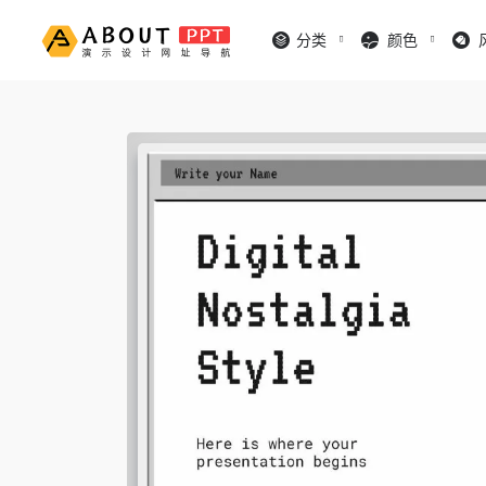
分类
颜色