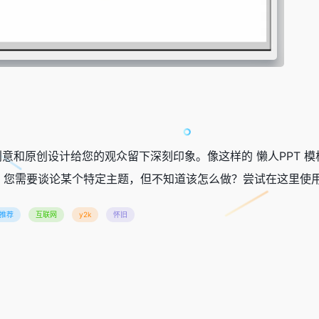
示文稿，并开始用创意和原创设计给您的观众留下深刻印象。像这样的 懒人
您需要谈论某个特定主题，但不知道该怎么做？尝试在这里使用像
推荐
互联网
y2k
怀旧