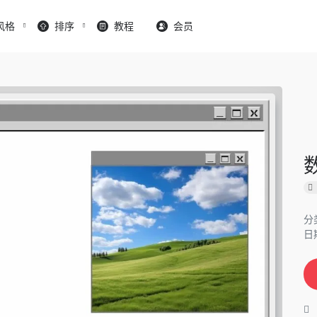
风格
排序
教程
会员
分
日期