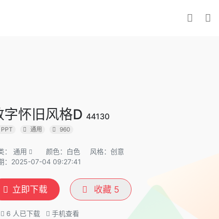
数字怀旧风格D
44130
PPT
通用
960
类：
通用
颜色：白色
风格：创意
：2025-07-04 09:27:41
立即下载
收藏
5
6
人已下载
手机查看