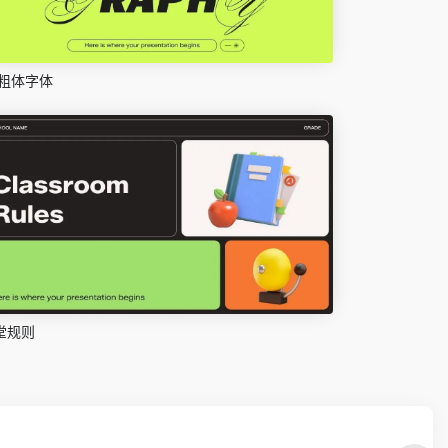
粗体字体
堂规则