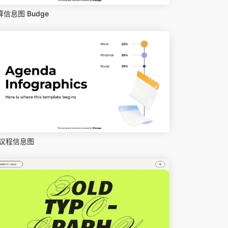
算信息图 Budge
议程信息图