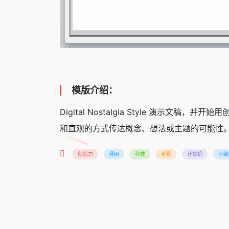
模版介绍：
Digital Nostalgia Style 演
和直观的方式传达概念、想法或主题的可能性。
创造力
通用
科技
背景
计算机
小编