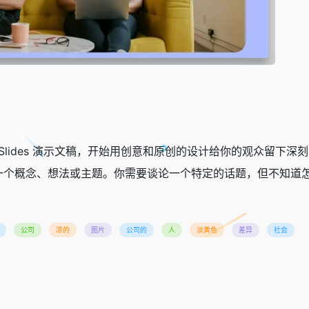
oogle Slides 演示文稿，开始用创意和原创的设计给你的观众留
个概念、想法或主题。你需要谈论一个特定的话题，但不知道怎
公司
凉的
图片
公司的
人
淡黄色
差异
社会