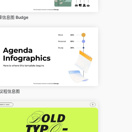
算信息图 Budge
议程信息图