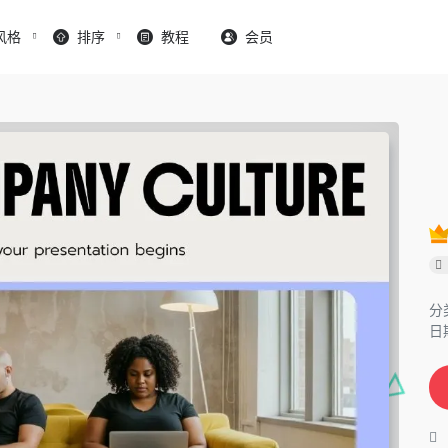
风格
排序
教程
会员
分
日期