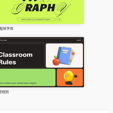
粗体字体
堂规则