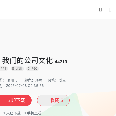
我们的公司文化
44219
PPT
通用
760
类：
通用
颜色：淡黄
风格：创意
：2025-07-08 09:35:56
立即下载
收藏
5
1
人已下载
手机查看