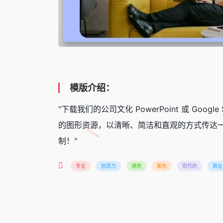
模版介绍：
"下载我们的公司文化 PowerPoint 或 G
的图形资源，以清晰、简洁和直观的方式传达一
制！"
专业
创造力
通用
紫色
现代的
商业