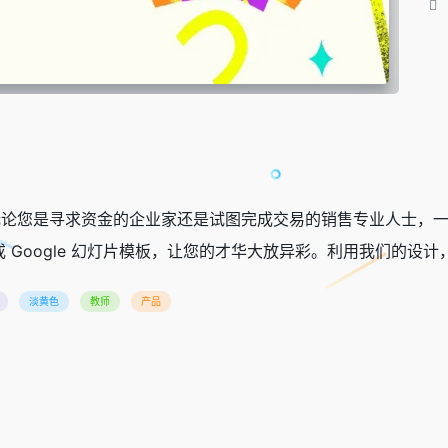
示文稿。无论您是寻求资金的企业家还是试图完成交易的销售专业人士
nt 或 Google 幻灯片模板，让您的才华大放异彩。利用我们的
淡黄色
教师
产品