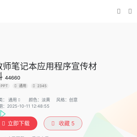
教师笔记本应用程序宣传材
料
44660
PPT
通用
2345
类：
通用
颜色：淡黄
风格：创意
：2025-10-11 12:48:55
立即下载
收藏
5