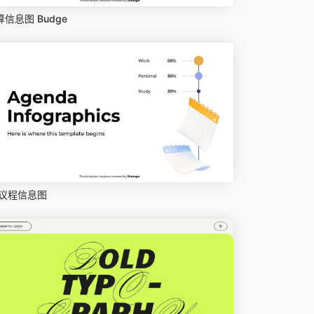
算信息图 Budge
议程信息图