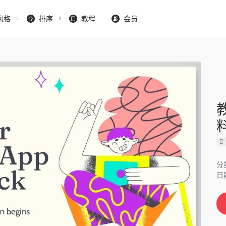
风格
排序
教程
会员
分
日期