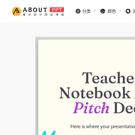
分类
颜色