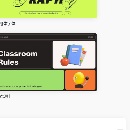
粗体字体
堂规则