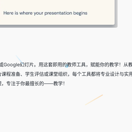
int或Google幻灯片。用这套即用的教师工具，赋能你的教学
合课程准备、学生评估或课堂组织，每个工具都将专业设计与实
理，专注于你最擅长的——教学！