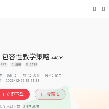
包容性教学策略
44839
PPT
通用
5439
类：
通用
颜色：淡黄
风格：简单
：2025-12-25 15:51:38
立即下载
收藏
5
3
人已下载
手机查看