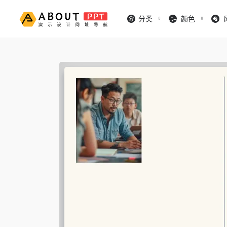
分类
颜色