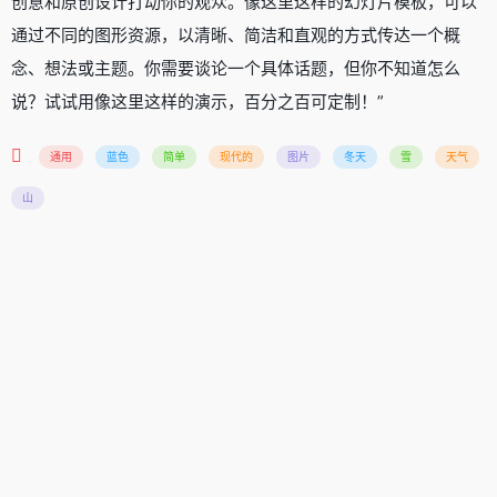
创意和原创设计打动你的观众。像这里这样的幻灯片模板，可以
通过不同的图形资源，以清晰、简洁和直观的方式传达一个概
念、想法或主题。你需要谈论一个具体话题，但你不知道怎么
说？试试用像这里这样的演示，百分之百可定制！”
通用
蓝色
简单
现代的
图片
冬天
雪
天气
山