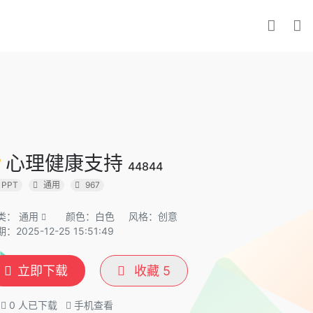
心理健康支持
44844
PPT
通用
967
类：
通用
颜色：白色
风格：创意
：2025-12-25 15:51:49
立即下载
收藏
5
0
人已下载
手机查看