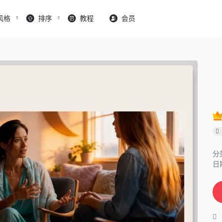
风格
排序
教程
会员
分
日期