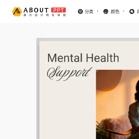
分类
颜色