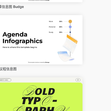
算信息图 Budge
议程信息图