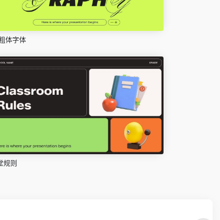
粗体字体
堂规则