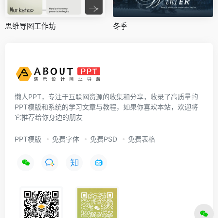
思维导图工作坊
冬季
懒人PPT，专注于互联网资源的收集和分享，收录了高质量的
PPT模版和系统的学习文章与教程，如果你喜欢本站，欢迎将
它推荐给你身边的朋友
PPT模版
免费字体
免费PSD
免费表格