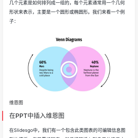
几个元素是如何排列成一组的，每个元素通常用一个几何
形状来表示，主要是一个圆形或椭圆形。我们来看一个例
子：
维恩图
在PPT中插入维恩图
在Slidesgo中，我们有一个包含此类图表的可编辑信息图