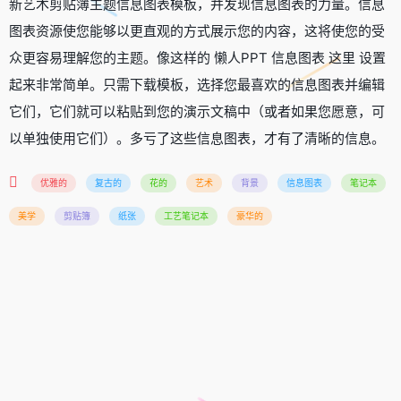
新艺术剪贴簿主题信息图表模板，并发现信息图表的力量。信息
图表资源使您能够以更直观的方式展示您的内容，这将使您的受
众更容易理解您的主题。像这样的 懒人PPT 信息图表 这里 设置
起来非常简单。只需下载模板，选择您最喜欢的信息图表并编辑
它们，它们就可以粘贴到您的演示文稿中（或者如果您愿意，可
以单独使用它们）。多亏了这些信息图表，才有了清晰的信息。
优雅的
复古的
花的
艺术
背景
信息图表
笔记本
美学
剪贴簿
纸张
工艺笔记本
豪华的