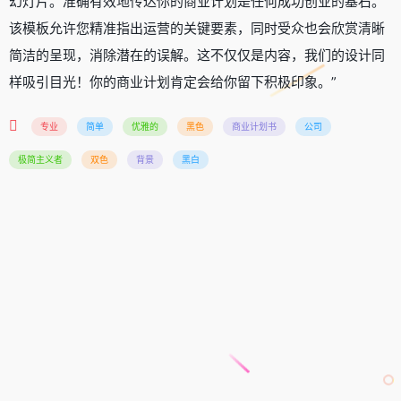
幻灯片。准确有效地传达你的商业计划是任何成功创业的基石。
该模板允许您精准指出运营的关键要素，同时受众也会欣赏清晰
简洁的呈现，消除潜在的误解。这不仅仅是内容，我们的设计同
样吸引目光！你的商业计划肯定会给你留下积极印象。”
专业
简单
优雅的
黑色
商业计划书
公司
极简主义者
双色
背景
黑白