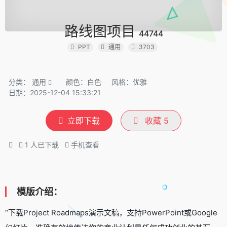
路线图项目
44744
PPT
通用
3703
分类：
通用
颜色：白色
风格：优雅
日期：2025-12-04 15:33:21
立即下载
收藏
5
1
人已下载
手机查看
模版介绍：
“下载Project Roadmaps演示文稿，支持PowerPoint或Google