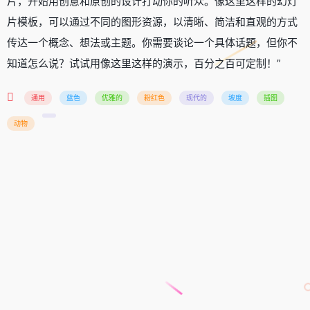
片，开始用创意和原创的设计打动你的听众。像这里这样的幻灯
片模板，可以通过不同的图形资源，以清晰、简洁和直观的方式
传达一个概念、想法或主题。你需要谈论一个具体话题，但你不
知道怎么说？试试用像这里这样的演示，百分之百可定制！”
通用
蓝色
优雅的
粉红色
现代的
坡度
插图
动物