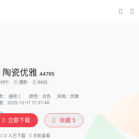
陶瓷优雅
44795
PPT
通用
6423
类：
通用
颜色：白色
风格：优雅
：2025-12-11 17:37:46
立即下载
收藏
5
0
人已下载
手机查看