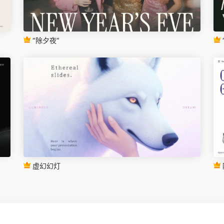
“除夕夜”
虚幻幻灯