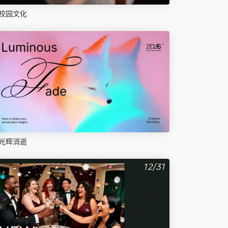
校园文化
光辉消逝