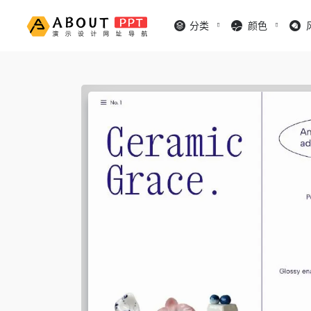
分类
颜色