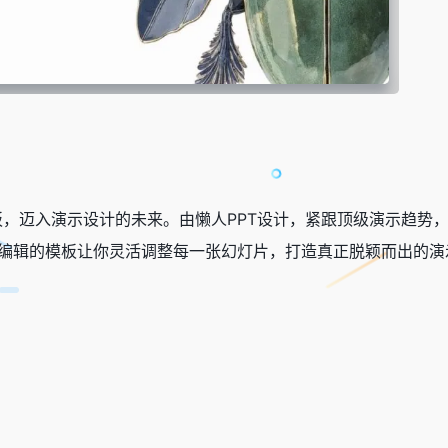
幻灯台模板，迈入演示设计的未来。由懒人PPT设计，紧跟顶级演示
可编辑的模板让你灵活调整每一张幻灯片，打造真正脱颖而出的演