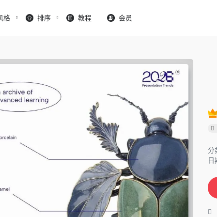
风格
排序
教程
会员
分
日期