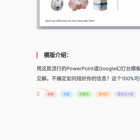
模版介绍：
用这款流行的PowerPoint或Google
见解。不确定如何组织你的信息？这个100%
简单
白色
优雅的
现代的
极简主义者