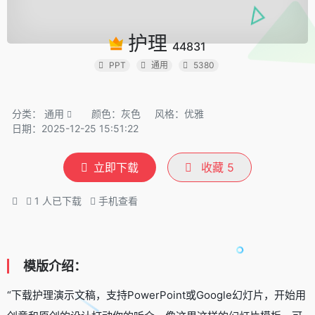
护理
44831
PPT
通用
5380
分类：
通用
颜色：灰色
风格：优雅
日期：2025-12-25 15:51:22
立即下载
收藏
5
1
人已下载
手机查看
模版介绍：
“下载护理演示文稿，支持PowerPoint或Google幻灯片，开始用