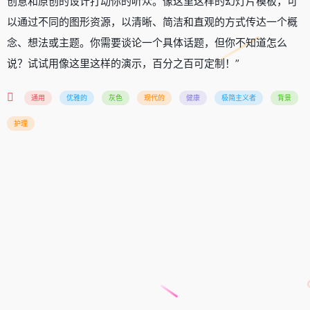
创意和原创的设计打动你的听众。像这里这样的幻灯片模板，可
以通过不同的图形资源，以清晰、简洁和直观的方式传达一个概
念、想法或主题。你需要谈论一个具体话题，但你不知道怎么
说？试试用像这里这样的演示，百分之百可定制！”
通用
优雅的
灰色
现代的
健康
极简主义者
背景
护理