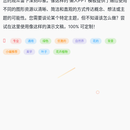
您的观众留下深刻印象。像这样的 懒人PPT 模板提供了通过使用
不同的图形资源以清晰、简洁和直观的方式传达概念、想法或主
题的可能性。您需要谈论某个特定主题，但不知道该怎么做？尝
试在这里使用像这样的演示文稿，100% 可定制！
专业
通用
绿色
优雅的
自然界
花的
背景
小编推荐
美学
叶子
花卉植物