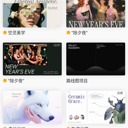
空灵美学
“除夕夜”
“除夕夜”
路线图项目