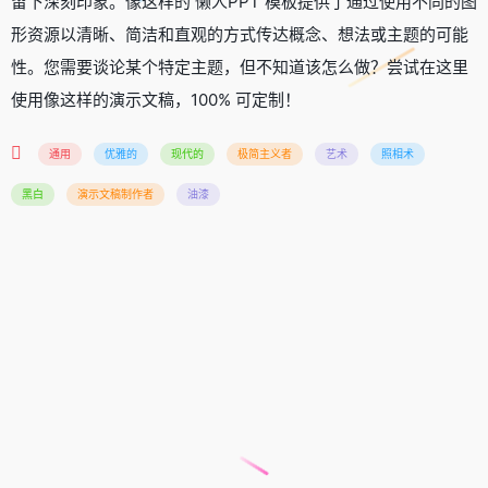
留下深刻印象。像这样的 懒人PPT 模板提供了通过使用不同的图
形资源以清晰、简洁和直观的方式传达概念、想法或主题的可能
性。您需要谈论某个特定主题，但不知道该怎么做？尝试在这里
使用像这样的演示文稿，100% 可定制！
通用
优雅的
现代的
极简主义者
艺术
照相术
黑白
演示文稿制作者
油漆