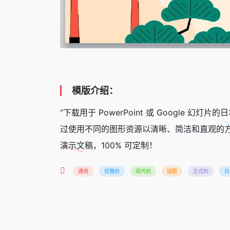
模版介绍：
“下载用于 PowerPoint 或 Googl
过使用不同的图形资源以清晰、简洁和直观的
演示文稿，100% 可定制！
通用
优雅的
现代的
插图
正式的
日