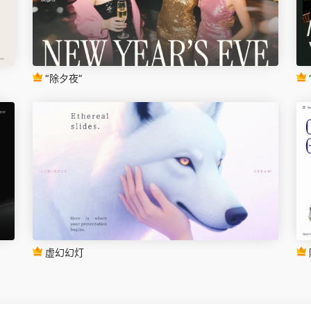
“除夕夜”
虚幻幻灯