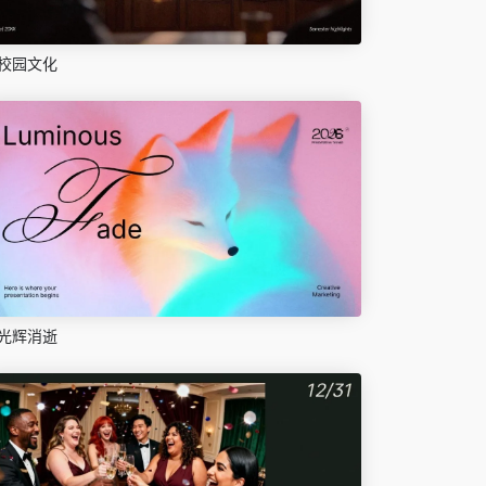
校园文化
光辉消逝