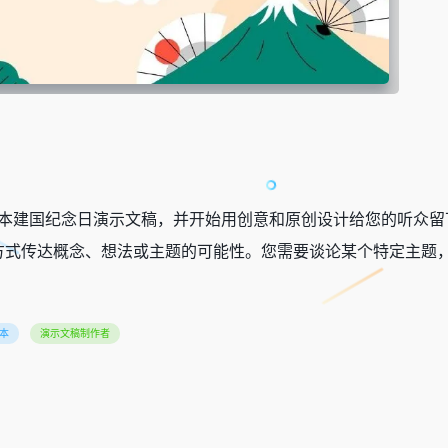
e 幻灯片的日本建国纪念日演示文稿，并开始用创意和原创设计给您的听
方式传达概念、想法或主题的可能性。您需要谈论某个特定主题
本
演示文稿制作者