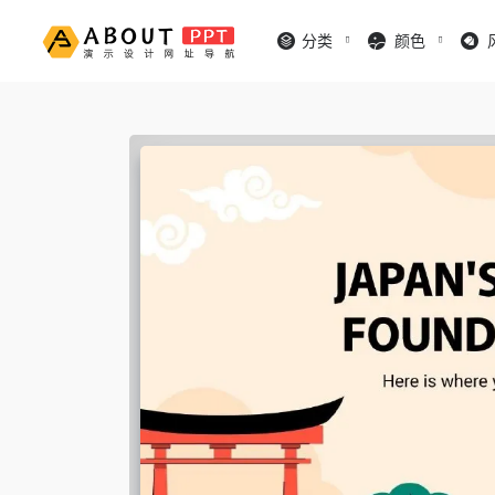
分类
颜色