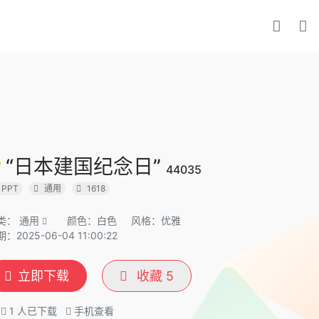
“日本建国纪念日”
44035
PPT
通用
1618
类：
通用
颜色：白色
风格：优雅
：2025-06-04 11:00:22
立即下载
收藏
5
1
人已下载
手机查看