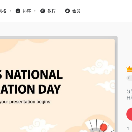
风格
排序
教程
会员
分
日期